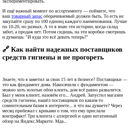
экспериментировать.
И ещё важный момент по ассортименту — поймите, что
ваш
товарный запас
оборачиваемый должен быть. То есть не
закупайте сразу по 100 единиц каждого наименования. Лучше
по 10-20, но разных. А то я знаю эти истории, когда склад
забит, а продаж нет. Потом сидишь, на эти коробки смотришь
и думаешь: "И куда это всё девать теперь?"
🔗 Как найти надежных поставщиков
средств гигиены и не прогореть
Знаете, что я заметил за свои 15 лет в бизнесе? Поставщики —
это как фундамент дома. Накосячили с фундаментом —
можно хоть золотые обои клеить, дом всё равно развалится.
Был у меня клиент, назовём его... Андрей. Запустил магазин
средств гигиены, нашёл поставщиков по каким-то
сомнительным базам в интернете... и что вы думаете? Через
месяц прибежал с криками о том, что ему прислали
контрафакт! Три клиента с аллергией и один негативный
обзор на Яндекс.Маркете. Мда...