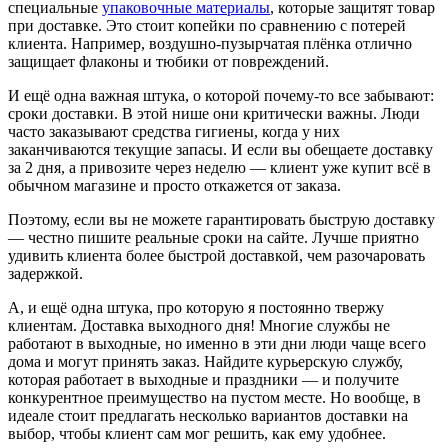
специальные
упаковочные материалы
, которые защитят товар
при доставке. Это стоит копейки по сравнению с потерей
клиента. Например, воздушно-пузырчатая плёнка отлично
защищает флаконы и тюбики от повреждений.
И ещё одна важная штука, о которой почему-то все забывают:
сроки доставки. В этой нише они критически важны. Люди
часто заказывают средства гигиены, когда у них
заканчиваются текущие запасы. И если вы обещаете доставку
за 2 дня, а привозите через неделю — клиент уже купит всё в
обычном магазине и просто откажется от заказа.
Поэтому, если вы не можете гарантировать быструю доставку
— честно пишите реальные сроки на сайте. Лучше приятно
удивить клиента более быстрой доставкой, чем разочаровать
задержкой.
А, и ещё одна штука, про которую я постоянно твержу
клиентам. Доставка выходного дня! Многие службы не
работают в выходные, но именно в эти дни люди чаще всего
дома и могут принять заказ. Найдите курьерскую службу,
которая работает в выходные и праздники — и получите
конкурентное преимущество на пустом месте. Но вообще, в
идеале стоит предлагать несколько вариантов доставки на
выбор, чтобы клиент сам мог решить, как ему удобнее.