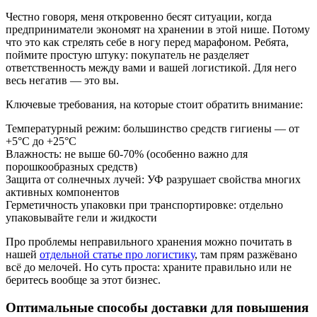
Честно говоря, меня откровенно бесят ситуации, когда
предприниматели экономят на хранении в этой нише. Потому
что это как стрелять себе в ногу перед марафоном. Ребята,
поймите простую штуку: покупатель не разделяет
ответственность между вами и вашей логистикой. Для него
весь негатив — это вы.
Ключевые требования, на которые стоит обратить внимание:
Температурный режим: большинство средств гигиены — от
+5°C до +25°C
Влажность: не выше 60-70% (особенно важно для
порошкообразных средств)
Защита от солнечных лучей: УФ разрушает свойства многих
активных компонентов
Герметичность упаковки при транспортировке: отдельно
упаковывайте гели и жидкости
Про проблемы неправильного хранения можно почитать в
нашей
отдельной статье про логистику
, там прям разжёвано
всё до мелочей. Но суть проста: храните правильно или не
беритесь вообще за этот бизнес.
Оптимальные способы доставки для повышения