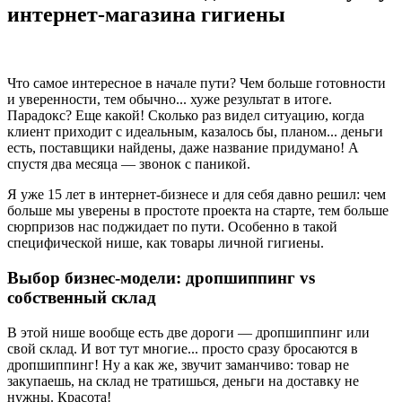
интернет-магазина гигиены
Что самое интересное в начале пути? Чем больше готовности
и уверенности, тем обычно... хуже результат в итоге.
Парадокс? Еще какой! Сколько раз видел ситуацию, когда
клиент приходит с идеальным, казалось бы, планом... деньги
есть, поставщики найдены, даже название придумано! А
спустя два месяца — звонок с паникой.
Я уже 15 лет в интернет-бизнесе и для себя давно решил: чем
больше мы уверены в простоте проекта на старте, тем больше
сюрпризов нас поджидает по пути. Особенно в такой
специфической нише, как товары личной гигиены.
Выбор бизнес-модели: дропшиппинг vs
собственный склад
В этой нише вообще есть две дороги — дропшиппинг или
свой склад. И вот тут многие... просто сразу бросаются в
дропшиппинг! Ну а как же, звучит заманчиво: товар не
закупаешь, на склад не тратишься, деньги на доставку не
нужны. Красота!