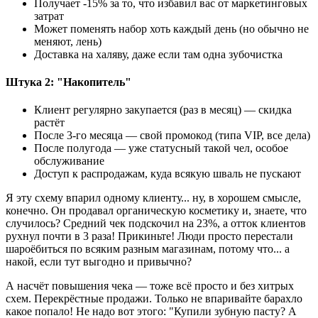
Получает -15% за то, что избавил вас от маркетинговых
затрат
Может поменять набор хоть каждый день (но обычно не
меняют, лень)
Доставка на халяву, даже если там одна зубочистка
Штука 2: "Накопитель"
Клиент регулярно закупается (раз в месяц) — скидка
растёт
После 3-го месяца — свой промокод (типа VIP, все дела)
После полугода — уже статусный такой чел, особое
обслуживание
Доступ к распродажам, куда всякую шваль не пускают
Я эту схему впарил одному клиенту... ну, в хорошем смысле,
конечно. Он продавал органическую косметику и, знаете, что
случилось? Средний чек подскочил на 23%, а отток клиентов
рухнул почти в 3 раза! Прикиньте! Люди просто перестали
шароёбиться по всяким разным магазинам, потому что... а
накой, если тут выгодно и привычно?
А насчёт повышения чека — тоже всё просто и без хитрых
схем. Перекрёстные продажи. Только не впаривайте барахло
какое попало! Не надо вот этого: "Купили зубную пасту? А