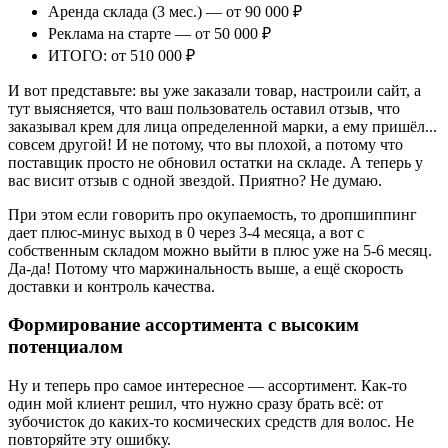
Аренда склада (3 мес.) — от 90 000 ₽
Реклама на старте — от 50 000 ₽
ИТОГО: от 510 000 ₽
И вот представьте: вы уже заказали товар, настроили сайт, а
тут выясняется, что ваш пользователь оставил отзыв, что
заказывал крем для лица определенной марки, а ему пришёл...
совсем другой! И не потому, что вы плохой, а потому что
поставщик просто не обновил остатки на складе. А теперь у
вас висит отзыв с одной звездой. Приятно? Не думаю.
При этом если говорить про окупаемость, то дропшиппинг
дает плюс-минус выход в 0 через 3-4 месяца, а вот с
собственным складом можно выйти в плюс уже на 5-6 месяц.
Да-да! Потому что маржинальность выше, а ещё скорость
доставки и контроль качества.
Формирование ассортимента с высоким
потенциалом
Ну и теперь про самое интересное — ассортимент. Как-то
один мой клиент решил, что нужно сразу брать всё: от
зубочисток до каких-то космических средств для волос. Не
повторяйте эту ошибку.