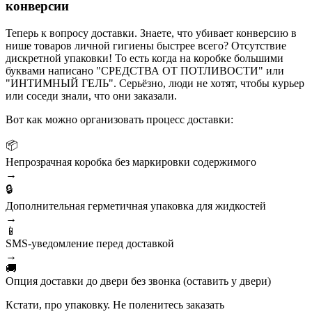
конверсии
Теперь к вопросу доставки. Знаете, что убивает конверсию в
нише товаров личной гигиены быстрее всего? Отсутствие
дискретной упаковки! То есть когда на коробке большими
буквами написано "СРЕДСТВА ОТ ПОТЛИВОСТИ" или
"ИНТИМНЫЙ ГЕЛЬ". Серьёзно, люди не хотят, чтобы курьер
или соседи знали, что они заказали.
Вот как можно организовать процесс доставки:
📦
Непрозрачная коробка без маркировки содержимого
→
🔒
Дополнительная герметичная упаковка для жидкостей
→
📱
SMS-уведомление перед доставкой
→
🚚
Опция доставки до двери без звонка (оставить у двери)
Кстати, про упаковку. Не поленитесь заказать