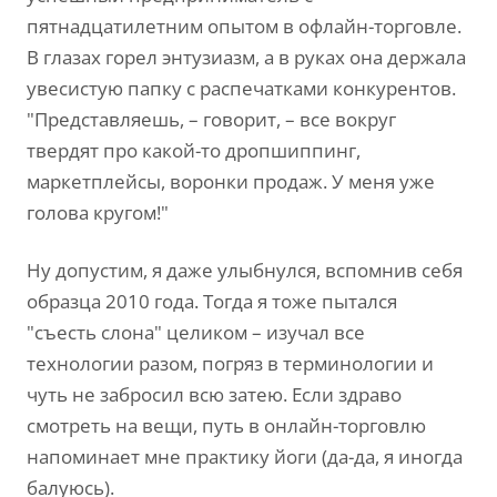
пятнадцатилетним опытом в офлайн-торговле.
В глазах горел энтузиазм, а в руках она держала
увесистую папку с распечатками конкурентов.
"Представляешь, – говорит, – все вокруг
твердят про какой-то дропшиппинг,
маркетплейсы, воронки продаж. У меня уже
голова кругом!"
Ну допустим, я даже улыбнулся, вспомнив себя
образца 2010 года. Тогда я тоже пытался
"съесть слона" целиком – изучал все
технологии разом, погряз в терминологии и
чуть не забросил всю затею. Если здраво
смотреть на вещи, путь в онлайн-торговлю
напоминает мне практику йоги (да-да, я иногда
балуюсь).