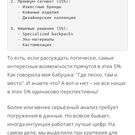
2. Премиум-сегмент (15%):

   -
   -
   -
3. Нишевые решения (5%):

   -
   -
   -
 Кастомизация
То есть, если рассуждать логически, самые
интересные возможности прячутся в этих 5%.
Как говорила моя бабушка: "Где тесно, там и
место". И знаете что? А вот и нет – не все ниши
в этих 5% одинаково перспективны!
Более или менее серьёзный анализ требует
погружения в данные. Но всякое бывает,
иногда интуиция работает лучше цифр. На
самом деле, мы выделили три критерия для