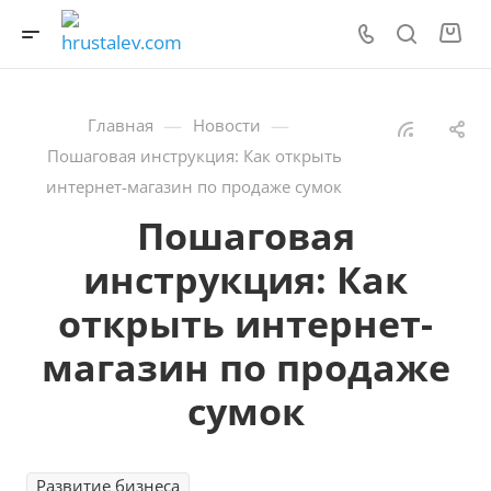
—
—
Главная
Новости
Пошаговая инструкция: Как открыть
интернет-магазин по продаже сумок
Пошаговая
инструкция: Как
открыть интернет-
магазин по продаже
сумок
Развитие бизнеса