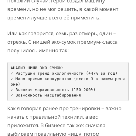
похожий случай: герой создал машину
времени, но не мог решить, в какой момент
времени лучше всего её применить.
Или как говорится, семь раз отмерь, один –
отрежь. С нишей эко-сумок премиум-класса
получилось именно так:
АНАЛИЗ НИШИ ЭКО-СУМОК:

✓ Растущий тренд экологичности 
(+47% за год)
✓ Мало прямых конкурентов 
(всего 3 в нашем реги
оне)
✓ Высокая маржинальность 
(150-200%)
Как я говорил ранее про тренировки – важно
начать с правильной техники, а вес
приложится. В бизнесе так же: сначала
выбираем правильную нишу, потом