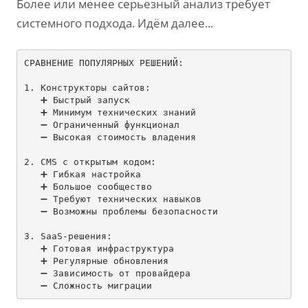
Более или менее серьезный анализ требует
системного подхода. Идём далее...
СРАВНЕНИЕ ПОПУЛЯРНЫХ РЕШЕНИЙ:

1. 
Конструкторы сайтов:

   ➕ Быстрый запуск

   ➕ Минимум технических знаний

   ➖ Ограниченный функционал

   ➖ Высокая стоимость владения

2. 
CMS с открытым кодом:

   ➕ Гибкая настройка

   ➕ Большое сообщество

   ➖ Требуют технических навыков

   ➖ Возможны проблемы безопасности

3. 
SaaS-решения:

   ➕ Готовая инфраструктура

   ➕ Регулярные обновления

   ➖ Зависимость от провайдера
