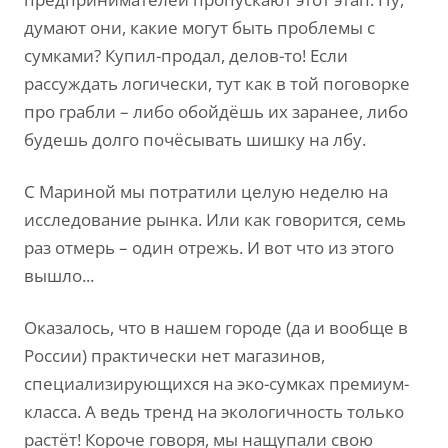
думают они, какие могут быть проблемы с
сумками? Купил-продал, делов-то! Если
рассуждать логически, тут как в той поговорке
про грабли – либо обойдёшь их заранее, либо
будешь долго почёсывать шишку на лбу.
С Мариной мы потратили целую неделю на
исследование рынка. Или как говорится, семь
раз отмерь – один отрежь. И вот что из этого
вышло...
Оказалось, что в нашем городе (да и вообще в
России) практически нет магазинов,
специализирующихся на эко-сумках премиум-
класса. А ведь тренд на экологичность только
растёт! Короче говоря, мы нащупали свою