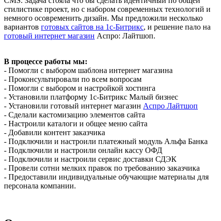
CMS. Задача стояла что бы сделать идентичный по общей
стилистике проект, но с набором современных технологий и
немного осовременить дизайн. Мы предложили несколько
вариантов
готовых сайтов на 1с-Битрикс
, и решение пало на
готовый интернет магазин
Аспро: Лайтшоп.
В процессе работы мы:
- Помогли с выбором шаблона интернет магазина
- Проконсультировали по всем вопросам
- Помогли с выбором и настройкой хостинга
- Установили платформу 1с-Битрикс Малый бизнес
- Установили готовый интернет магазин
Аспро Лайтшоп
- Сделали кастомизацию элементов сайта
- Настроили каталоги и общее меню сайта
- Добавили контент заказчика
- Подключили и настроили платежный модуль Альфа Банка
- Подключили и настроили онлайн кассу ОФД
- Подключили и настроили сервис доставки СДЭК
- Провели сотни мелких правок по требованию заказчика
- Предоставили индивидуальные обучающие материалы для
персонала компании.