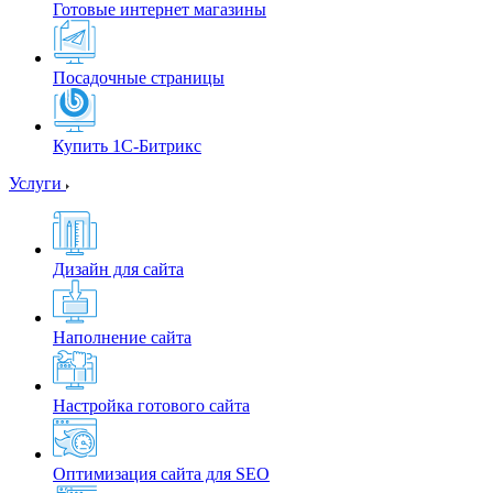
Готовые интернет магазины
Посадочные страницы
Купить 1С-Битрикс
Услуги
Дизайн для сайта
Наполнение сайта
Настройка готового сайта
Оптимизация сайта для SEO