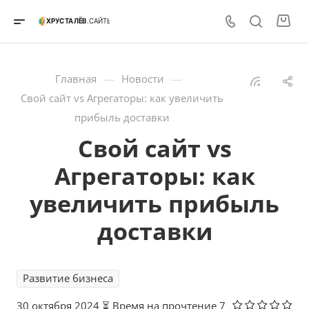
—
—
Главная
Новости
Свой сайт vs Агрегаторы: как увеличить
прибыль доставки
Свой сайт vs
Агрегаторы: как
увеличить прибыль
доставки
Развитие бизнеса
30 октября 2024
⏳ Время на прочтение 7