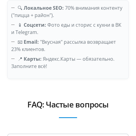
🔍
Локальное SEO:
70% внимания контенту
("пицца + район").
📱
Соцсети:
Фото еды и сторис с кухни в ВК
и Telegram.
📧
Email:
"Вкусная" рассылка возвращает
23% клиентов.
📍
Карты:
Яндекс.Карты — обязательно.
Заполните всё!
FAQ: Частые вопросы