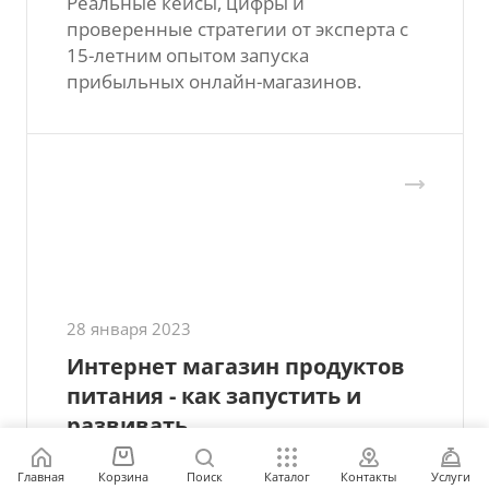
Реальные кейсы, цифры и
проверенные стратегии от эксперта с
15-летним опытом запуска
прибыльных онлайн-магазинов.
28 января 2023
Интернет магазин продуктов
питания - как запустить и
развивать
Как быстро и недорого открыть сайт
Главная
Корзина
Поиск
Каталог
Контакты
Услуги