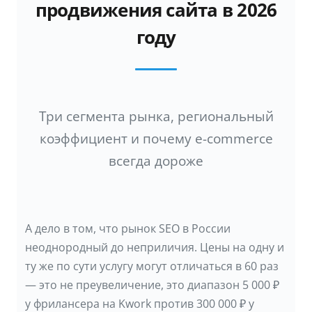
продвижения сайта в 2026
году
Три сегмента рынка, региональный
коэффициент и почему e-commerce
всегда дороже
А дело в том, что рынок SEO в России
неоднородный до неприличия. Цены на одну и
ту же по сути услугу могут отличаться в 60 раз
— это не преувеличение, это диапазон 5 000 ₽
у фрилансера на Kwork против 300 000 ₽ у