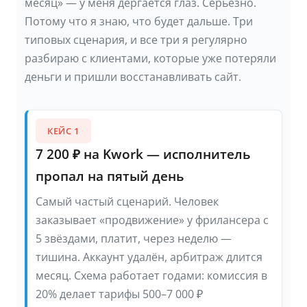
месяц» — у меня дёргается глаз. Серьёзно.
Потому что я знаю, что будет дальше. Три
типовых сценария, и все три я регулярно
разбираю с клиентами, которые уже потеряли
деньги и пришли восстанавливать сайт.
КЕЙС 1
7 200 ₽ на Kwork — исполнитель
пропал на пятый день
Самый частый сценарий. Человек
заказывает «продвижение» у фрилансера с
5 звёздами, платит, через неделю —
тишина. Аккаунт удалён, арбитраж длится
месяц. Схема работает годами: комиссия в
20% делает тарифы 500–7 000 ₽