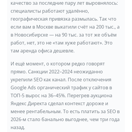
качество за последние пару лет выровнялось:
специалисты работают удалённо,
географическая привязка размылась. Так что
если вам в Москве выкатили счёт на 200 тыс., а
в Новосибирске — на 90 тыс. за тот же объём
работ, нет, это не «там хуже работают». Это
там аренда офиса дешевле.
И ещё момент, о котором редко говорят
прямо. Санкции 2022–2024 неожиданно
укрепили SEO как канал. После отключения
Google Ads органический трафик у сайтов в
ТОП-5 вырос на 36–45%. Перегрев аукциона
Яндекс Директа сделал контекст дороже и
менее рентабельным. То есть платить за SEO в
2026-м стало банально выгоднее, чем три года
назад.