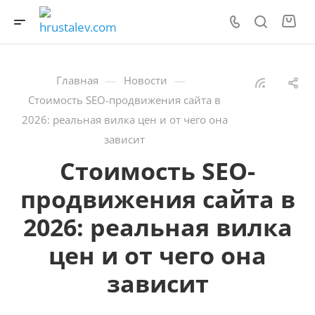
—
—
Главная
Новости
Стоимость SEO-продвижения сайта в
2026: реальная вилка цен и от чего она
зависит
Стоимость SEO-
продвижения сайта в
2026: реальная вилка
цен и от чего она
зависит