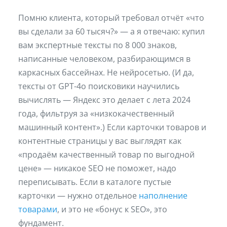
Помню клиента, который требовал отчёт «что
вы сделали за 60 тысяч?» — а я отвечаю: купил
вам экспертные тексты по 8 000 знаков,
написанные человеком, разбирающимся в
каркасных бассейнах. Не нейросетью. (И да,
тексты от GPT-4o поисковики научились
вычислять — Яндекс это делает с лета 2024
года, фильтруя за «низкокачественный
машинный контент».) Если карточки товаров и
контентные страницы у вас выглядят как
«продаём качественный товар по выгодной
цене» — никакое SEO не поможет, надо
переписывать. Если в каталоге пустые
карточки — нужно отдельное
наполнение
товарами
, и это не «бонус к SEO», это
фундамент.