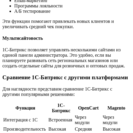
Email-маркетинг
Программы лояльности
А/Б тестирование
Эти функции помогают привлекать новых клиентов и
увеличивать средний чек покупки.
Мультисайтовость
1С-Битрикс позволяет управлять несколькими сайтами из
единой панели администратора. Это удобно, если вы
планируете развивать сеть региональных магазинов или
создать отдельные сайты для розничных и оптовых продаж.
Сравнение 1С-Битрикс с другими платформами
Для наглядности представим сравнение 1С-Битрикс с
другими популярными решениями:
1С-
Функция
OpenCart
Magento
Битрикс
Через
Через
Интеграция с 1С
Встроенная
модули
модули
Производительность
Высокая
Средняя
Высокая