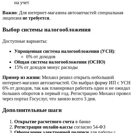
на учет
Важно
: Для интернет-магазина автозапчастей специальная
лицензия
не требуется
.
Выбор системы налогообложения
Доступные варианты:
Упрощенная система налогообложения (УСН)
:
6% от доходов
Общая система налогообложения (ОСНО)
15% от доходов минус расходы
Пример из жизни
: Михаил решил открыть небольшой
интернет-магазин автозапчастей. Он выбрал форму ИП с УСН
6% от доходов, так как планировал работать один и не ожидал
больших оборотов в первый год. Регистрацию Михаил провел
через портал Госуслуг, что заняло всего 3 дня.
Дополнительные шаги
Открытие расчетного счета
в банке
Регистрация онлайн-кассы
согласно 54-ФЗ
Оформление электронной подписи
для работы с