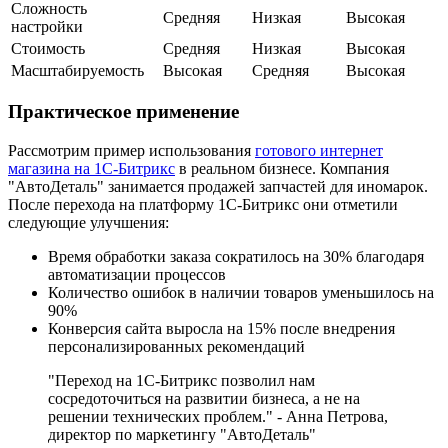
Сложность
Средняя
Низкая
Высокая
настройки
Стоимость
Средняя
Низкая
Высокая
Масштабируемость
Высокая
Средняя
Высокая
Практическое применение
Рассмотрим пример использования
готового интернет
магазина на 1С-Битрикс
в реальном бизнесе. Компания
"АвтоДеталь" занимается продажей запчастей для иномарок.
После перехода на платформу 1С-Битрикс они отметили
следующие улучшения:
Время обработки заказа сократилось на 30% благодаря
автоматизации процессов
Количество ошибок в наличии товаров уменьшилось на
90%
Конверсия сайта выросла на 15% после внедрения
персонализированных рекомендаций
"Переход на 1С-Битрикс позволил нам
сосредоточиться на развитии бизнеса, а не на
решении технических проблем." - Анна Петрова,
директор по маркетингу "АвтоДеталь"