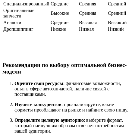
Специализированный
Средние
Средняя
Средний
Оригинальные
Высокие
Средняя
Средний
запчасти
Аналоги
Средние
Высокая
Высокий
Дропшиппинг
Низкие
Низкая
Низкий
Рекомендации по выбору оптимальной бизнес-
модели
Оцените свои ресурсы
: финансовые возможности,
опыт в сфере автозапчастей, наличие связей с
поставщиками.
Изучите конкурентов
: проанализируйте, какие
форматы преобладают на рынке и найдите свою нишу.
Определите целевую аудиторию
: выберите формат,
который наилучшим образом отвечает потребностям
вашей аудитории.