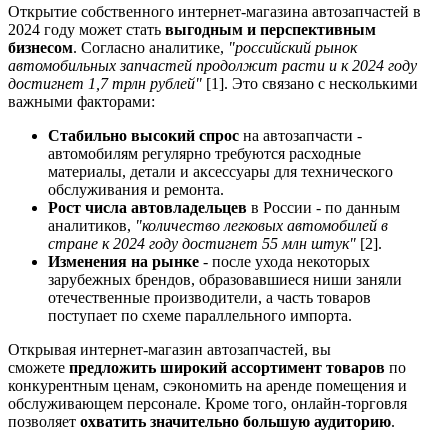
Открытие собственного интернет-магазина автозапчастей в
2024 году может стать
выгодным и перспективным
бизнесом
. Согласно аналитике,
"российский рынок
автомобильных запчастей продолжит расти и к 2024 году
достигнет 1,7 трлн рублей"
[1]. Это связано с несколькими
важными факторами:
Стабильно высокий спрос
на автозапчасти -
автомобилям регулярно требуются расходные
материалы, детали и аксессуары для технического
обслуживания и ремонта.
Рост числа автовладельцев
в России - по данным
аналитиков,
"количество легковых автомобилей в
стране к 2024 году достигнет 55 млн штук"
[2].
Изменения на рынке
- после ухода некоторых
зарубежных брендов, образовавшиеся ниши заняли
отечественные производители, а часть товаров
поступает по схеме параллельного импорта.
Открывая интернет-магазин автозапчастей, вы
сможете
предложить широкий ассортимент товаров
по
конкурентным ценам, сэкономить на аренде помещения и
обслуживающем персонале. Кроме того, онлайн-торговля
позволяет
охватить значительно большую аудиторию
.