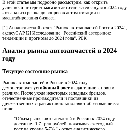
В этой статье мы подробно рассмотрим, как открыть
успешный интернет-магазин автозапчастей с нуля в 2024 году
- от анализа рынка до вопросов автоматизации и
масштабирования бизнеса.
[1] Аналитический отчет "Рынок автозапчастей России 2024",
agencyGAP [2] Исследование "Российский авторынок:
тенденции и прогнозы до 2024 года", РБК
Анализ рынка автозапчастей в 2024
году
Текущее состояние рынка
Рынок автозапчастей в России в 2024 году
демонстрирует
устойчивый рост
и адаптацию к новым
реалиям. После ухода некоторых западных брендов,
отечественные производители и поставщики из
дружественных стран активно заполняют образовавшиеся
ниши.
"Объем рынка автозапчастей в России к 2024 году
достигнет 1,7 трлн рублей, показывая ежегодный
рост на уровне 5-7%." - отчет аналитического