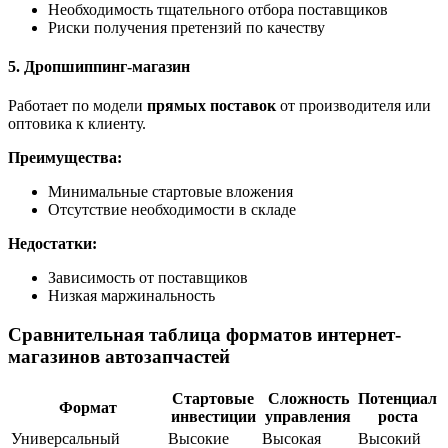
Необходимость тщательного отбора поставщиков
Риски получения претензий по качеству
5. Дропшиппинг-магазин
Работает по модели
прямых поставок
от производителя или
оптовика к клиенту.
Преимущества:
Минимальные стартовые вложения
Отсутствие необходимости в складе
Недостатки:
Зависимость от поставщиков
Низкая маржинальность
Сравнительная таблица форматов интернет-
магазинов автозапчастей
Стартовые
Сложность
Потенциал
Формат
инвестиции
управления
роста
Универсальный
Высокие
Высокая
Высокий