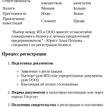
Ответственность
имуществом
капиталом
Налоги
Меньше
Больше
Престижность
Ниже
Выше
Привлечение
Сложнее
Проще
инвестиций
"Выбор между ИП и ООО зависит от масштабов
планируемого бизнеса и личных предпочтений
предпринимателя." - Юрист Анна Петрова,
специалист по регистрации бизнеса
Процесс регистрации
Подготовка документов
:
Заявление о регистрации
Паспорт (для ИП) или учредительные документы
(для ООО)
Квитанция об оплате госпошлины
Подача документов
в налоговую инспекцию или через
портал Госуслуг
Получение свидетельства
о регистрации и постановке