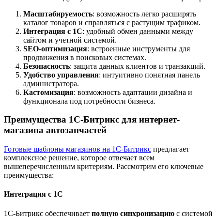
Масштабируемость
: возможность легко расширять
каталог товаров и справляться с растущим трафиком.
Интеграция с 1С
: удобный обмен данными между
сайтом и учетной системой.
SEO-оптимизация
: встроенные инструменты для
продвижения в поисковых системах.
Безопасность
: защита данных клиентов и транзакций.
Удобство управления
: интуитивно понятная панель
администратора.
Кастомизация
: возможность адаптации дизайна и
функционала под потребности бизнеса.
Преимущества 1С-Битрикс для интернет-
магазина автозапчастей
Готовые шаблоны магазинов на 1С-Битрикс
предлагает
комплексное решение, которое отвечает всем
вышеперечисленным критериям. Рассмотрим его ключевые
преимущества:
Интеграция с 1С
1С-Битрикс обеспечивает
полную синхронизацию
с системой