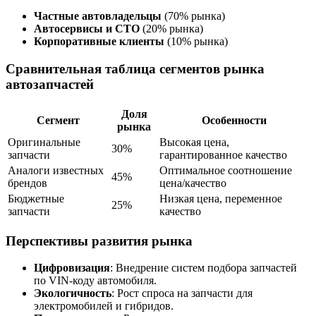
Частные автовладельцы
(70% рынка)
Автосервисы и СТО
(20% рынка)
Корпоративные клиенты
(10% рынка)
Сравнительная таблица сегментов рынка
автозапчастей
Доля
Сегмент
Особенности
рынка
Оригинальные
Высокая цена,
30%
запчасти
гарантированное качество
Аналоги известных
Оптимальное соотношение
45%
брендов
цена/качество
Бюджетные
Низкая цена, переменное
25%
запчасти
качество
Перспективы развития рынка
Цифровизация
: Внедрение систем подбора запчастей
по VIN-коду автомобиля.
Экологичность
: Рост спроса на запчасти для
электромобилей и гибридов.