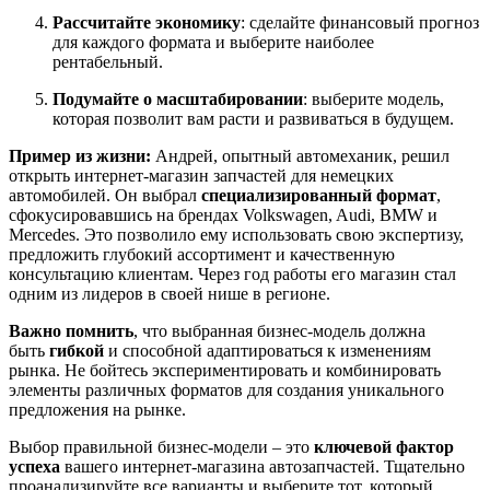
Рассчитайте экономику
: сделайте финансовый прогноз
для каждого формата и выберите наиболее
рентабельный.
Подумайте о масштабировании
: выберите модель,
которая позволит вам расти и развиваться в будущем.
Пример из жизни:
Андрей, опытный автомеханик, решил
открыть интернет-магазин запчастей для немецких
автомобилей. Он выбрал
специализированный формат
,
сфокусировавшись на брендах Volkswagen, Audi, BMW и
Mercedes. Это позволило ему использовать свою экспертизу,
предложить глубокий ассортимент и качественную
консультацию клиентам. Через год работы его магазин стал
одним из лидеров в своей нише в регионе.
Важно помнить
, что выбранная бизнес-модель должна
быть
гибкой
и способной адаптироваться к изменениям
рынка. Не бойтесь экспериментировать и комбинировать
элементы различных форматов для создания уникального
предложения на рынке.
Выбор правильной бизнес-модели – это
ключевой фактор
успеха
вашего интернет-магазина автозапчастей. Тщательно
проанализируйте все варианты и выберите тот, который