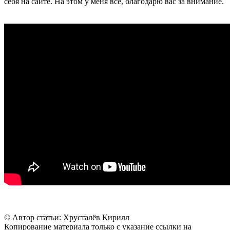
себя на сайте. На этом у меня все, благодарю вас за внимание.
© Автор статьи: Хрусталёв Кирилл
Копирование материала только с указание ссылки на