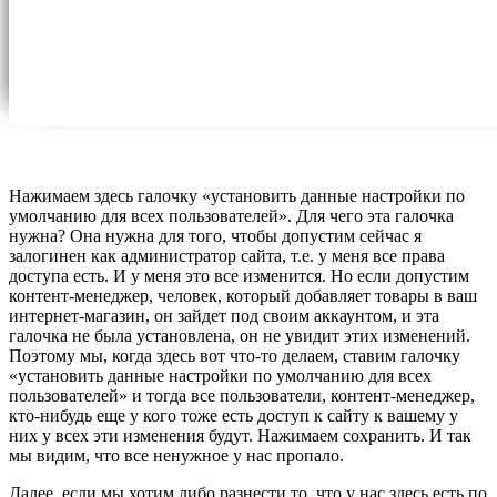
Нажимаем здесь галочку «установить данные настройки по
умолчанию для всех пользователей». Для чего эта галочка
нужна? Она нужна для того, чтобы допустим сейчас я
залогинен как администратор сайта, т.е. у меня все права
доступа есть. И у меня это все изменится. Но если допустим
контент-менеджер, человек, который добавляет товары в ваш
интернет-магазин, он зайдет под своим аккаунтом, и эта
галочка не была установлена, он не увидит этих изменений.
Поэтому мы, когда здесь вот что-то делаем, ставим галочку
«установить данные настройки по умолчанию для всех
пользователей» и тогда все пользователи, контент-менеджер,
кто-нибудь еще у кого тоже есть доступ к сайту к вашему у
них у всех эти изменения будут. Нажимаем сохранить. И так
мы видим, что все ненужное у нас пропало.
Далее, если мы хотим либо разнести то, что у нас здесь есть по