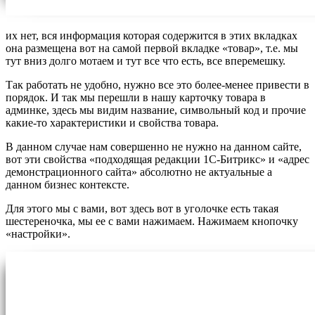
их нет, вся информация которая содержится в этих вкладках
она размещена вот на самой первой вкладке «товар», т.е. мы
тут вниз долго мотаем и тут все что есть, все вперемешку.
Так работать не удобно, нужно все это более-менее привести в
порядок. И так мы перешли в нашу карточку товара в
админке, здесь мы видим название, символьный код и прочие
какие-то характеристики и свойства товара.
В данном случае нам совершенно не нужно на данном сайте,
вот эти свойства «подходящая редакции 1С-Битрикс» и «адрес
демонстрационного сайта» абсолютно не актуальные а
данном бизнес контексте.
Для этого мы с вами, вот здесь вот в уголочке есть такая
шестереночка, мы ее с вами нажимаем. Нажимаем кнопочку
«настройки».