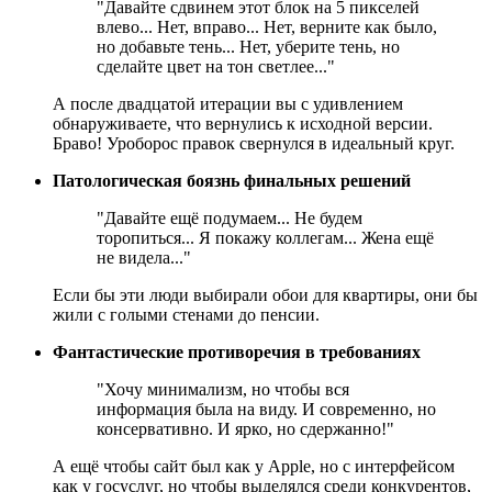
"Давайте сдвинем этот блок на 5 пикселей
влево... Нет, вправо... Нет, верните как было,
но добавьте тень... Нет, уберите тень, но
сделайте цвет на тон светлее..."
А после двадцатой итерации вы с удивлением
обнаруживаете, что вернулись к исходной версии.
Браво! Уроборос правок свернулся в идеальный круг.
Патологическая боязнь финальных решений
"Давайте ещё подумаем... Не будем
торопиться... Я покажу коллегам... Жена ещё
не видела..."
Если бы эти люди выбирали обои для квартиры, они бы
жили с голыми стенами до пенсии.
Фантастические противоречия в требованиях
"Хочу минимализм, но чтобы вся
информация была на виду. И современно, но
консервативно. И ярко, но сдержанно!"
А ещё чтобы сайт был как у Apple, но с интерфейсом
как у госуслуг, но чтобы выделялся среди конкурентов,