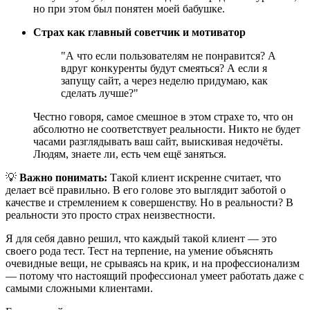
но при этом был понятен моей бабушке.
Страх как главный советчик и мотиватор
"А что если пользователям не понравится? А
вдруг конкуренты будут смеяться? А если я
запущу сайт, а через неделю придумаю, как
сделать лучше?"
Честно говоря, самое смешное в этом страхе то, что он
абсолютно не соответствует реальности. Никто не будет
часами разглядывать ваш сайт, выискивая недочёты.
Людям, знаете ли, есть чем ещё заняться.
💡
Важно понимать:
Такой клиент искренне считает, что
делает всё правильно. В его голове это выглядит заботой о
качестве и стремлением к совершенству. Но в реальности? В
реальности это просто страх неизвестности.
Я для себя давно решил, что каждый такой клиент — это
своего рода тест. Тест на терпение, на умение объяснять
очевидные вещи, не срываясь на крик, и на профессионализм
— потому что настоящий профессионал умеет работать даже с
самыми сложными клиентами.