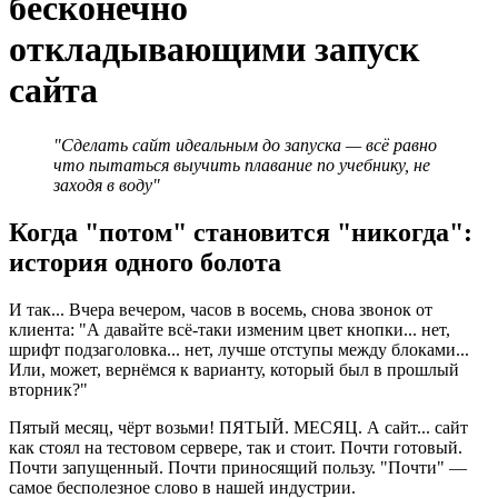
бесконечно
откладывающими запуск
сайта
"Сделать сайт идеальным до запуска — всё равно
что пытаться выучить плавание по учебнику, не
заходя в воду"
Когда "потом" становится "никогда":
история одного болота
И так... Вчера вечером, часов в восемь, снова звонок от
клиента: "А давайте всё-таки изменим цвет кнопки... нет,
шрифт подзаголовка... нет, лучше отступы между блоками...
Или, может, вернёмся к варианту, который был в прошлый
вторник?"
Пятый месяц, чёрт возьми! ПЯТЫЙ. МЕСЯЦ. А сайт... сайт
как стоял на тестовом сервере, так и стоит. Почти готовый.
Почти запущенный. Почти приносящий пользу. "Почти" —
самое бесполезное слово в нашей индустрии.