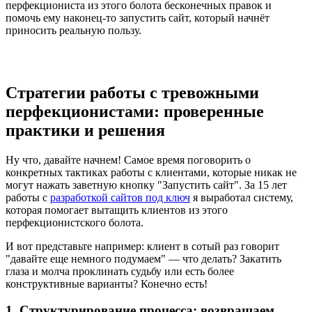
перфекциониста из этого болота бесконечных правок и
помочь ему наконец-то запустить сайт, который начнёт
приносить реальную пользу.
Стратегии работы с тревожными
перфекционистами: проверенные
практики и решения
Ну что, давайте начнем! Самое время поговорить о
конкретных тактиках работы с клиентами, которые никак не
могут нажать заветную кнопку "Запустить сайт". За 15 лет
работы с
разработкой сайтов под ключ
я выработал систему,
которая помогает вытащить клиентов из этого
перфекционистского болота.
И вот представьте например: клиент в сотый раз говорит
"давайте еще немного подумаем" — что делать? Закатить
глаза и молча проклинать судьбу или есть более
конструктивные варианты? Конечно есть!
1. Структурирование процесса: возвращаем