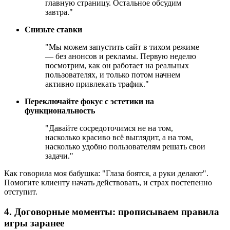
главную страницу. Остальное обсудим
завтра."
Снизьте ставки
"Мы можем запустить сайт в тихом режиме
— без анонсов и рекламы. Первую неделю
посмотрим, как он работает на реальных
пользователях, и только потом начнем
активно привлекать трафик."
Переключайте фокус с эстетики на
функциональность
"Давайте сосредоточимся не на том,
насколько красиво всё выглядит, а на том,
насколько удобно пользователям решать свои
задачи."
Как говорила моя бабушка: "Глаза боятся, а руки делают".
Помогите клиенту начать действовать, и страх постепенно
отступит.
4. Договорные моменты: прописываем правила
игры заранее