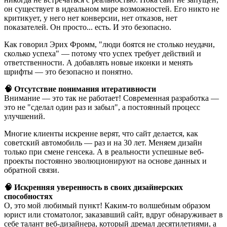
он существует в идеальном мире возможностей. Его никто не
критикует, у него нет конверсии, нет отказов, нет
показателей. Он просто... есть. И это безопасно.
Как говорил Эрих Фромм, "люди боятся не столько неудачи,
сколько успеха" — потому что успех требует действий и
ответственности. А добавлять новые иконки и менять
шрифты — это безопасно и понятно.
🧠 Отсутствие понимания итеративности
Внимание — это так не работает! Современная разработка —
это не "сделал один раз и забыл", а постоянный процесс
улучшений.
Многие клиенты искренне верят, что сайт делается, как
советский автомобиль — раз и на 30 лет. Меняем дизайн
только при смене генсека. А в реальности успешные веб-
проекты постоянно эволюционируют на основе данных и
обратной связи.
🧠 Искренняя уверенность в своих дизайнерских
способностях
О, это мой любимый пункт! Каким-то волшебным образом
юрист или стоматолог, заказавший сайт, вдруг обнаруживает в
себе талант веб-дизайнера, который дремал десятилетиями, а