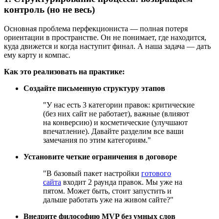
контроль (но не весь)
Основная проблема перфекциониста — полная потеря
ориентации в пространстве. Он не понимает, где находится,
куда движется и когда наступит финал. А наша задача — дать
ему карту и компас.
Как это реализовать на практике:
Создайте письменную структуру этапов
"У нас есть 3 категории правок: критические
(без них сайт не работает), важные (влияют
на конверсию) и косметические (улучшают
впечатление). Давайте разделим все ваши
замечания по этим категориям."
Установите четкие ограничения в договоре
"В базовый пакет настройки
готового
сайта
входит 2 раунда правок. Мы уже на
пятом. Может быть, стоит запустить и
дальше работать уже на живом сайте?"
Внедрите философию MVP без умных слов