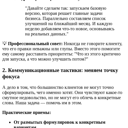
"Давайте сделаем так: запускаем базовую
версию, которая решает главные задачи
бизнеса. Параллельно составляем список
улучшений на ближайший месяц. И каждую
неделю добавляем что-то новое, основываясь
на реальных данных."
💡
Профессиональный совет:
Никогда не говорите клиенту,
что его правки неважны или глупы. Вместо этого помогите
ему самому расставить приоритеты: "Что из этого критично
для запуска, а что можно улучшить потом?"
2. Коммуникационные тактики: меняем точку
фокуса
А дело в том, что большинство клиентов не могут точно
сформулировать, чего именно хотят. Они чувствуют какое-то
смутное недовольство, но не могут его облечь в конкретные
слова. Наша задача — помочь им в этом.
Практические приемы:
От размытых формулировок к конкретным
вариантам