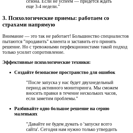
сезона. Если не успеем — придется ждать
еще 3-4 недели."
3. Психологические приемы: работаем со
страхами напрямую
Внимание — это так не работает! Большинство специалистов
пытаются "продавить" клиента и заставить его принять
решение. Но с тревожными перфекционистами такой подход
только усилит сопротивление.
Эффективные психологические техники:
Создайте безопасное пространство для ошибок
"После запуска у нас будет двухнедельный
период активного мониторинга. Мы сможем
вносить правки в течение нескольких часов,
если заметим проблемы."
Разбивайте одно большое решение на серию
маленьких
"Давайте не будем думать о 'запуске всего
сайта'. Сегодня нам нужно только утвердить