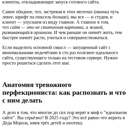
клиенты, откладывающие запуск готового сайта.
Самое обидное, что, застревая в этих мелочах (иконка чуть
левее, шрифт на пиксель больше), мы все — и студия, и
клиент — упускаем из виду главное. А главное в том,
что
сайт — это не статичная картинка, а живой,
развивающийся организм
. И чем раньше он начнёт жить, тем
быстрее начнёт расти, учиться и совершенствоваться.
Если выделить основной смысл — запущенный сайт с
минимальными недочётами в сто раз полезнее идеального
сайта, существующего только на тестовом сервере. Нужно
просто решиться сделать этот шаг.
Анатомия тревожного
перфекциониста: как распознать и что
с ним делать
А дело в том, что многие до сих пор верят в миф о "идеальном
сайте". Вы серьёзно? В 2025 году? Это всё равно что верить в
Деда Мороза, имея трёх детей и ипотеку.