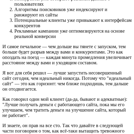
пользователях
Алгоритмы поисковиков уже индексируют и
ранжируют их сайты
Потенциальные клиенты уже привыкают к интерфейсам
конкурентов
Рекламные кампании уже оптимизируются на основе
реальной конверсии
И самое печальное — чем дольше вы тянете с запуском, тем
больше будет разрыв между вами и конкурентами. Это как
опоздать на поезд — каждая минута промедления увеличивает
расстояние между вами и уходящим составом.
Я вот для себя решил — лучше запустить несовершенный
сайт сегодня, чем идеальный никогда. Потому что "идеальный
сайт" — это как горизонт: чем ближе подходишь, тем дальше
он отодвигается.
Как говорил один мой клиент (да-да, бывают и адекватные):
"Лучше получать деньги с работающего сайта, пока мы его
улучшаем, чем тратить деньги на улучшение сайта, который
не работает".
И знаете, он прав на все сто. Так что давайте в следующей
части поговорим о том, как всё-таки вытащить тревожного