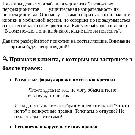
На самом деле самая забавная черта этих "тревожных
перфекционистов" — удивительная избирательность их
перфекционизма. Они могут часами спорить о расположении
кнопки в мобильной версии, но совершенно не задумываться
о стратегии контент-маркетинга. Как моя бабушка говорила:
"В доме пожар, а они выбирают, какие шторы повесить".
Давайте разберём этот психотип на составляющие. Внимание
— картина будет неприглядной!
🔍 Признаки клиента, с которым вы застрянете в
болоте правок:
Размытые формулировки вместо конкретики
"Что-то здесь не то... не могу объяснить, но
чувствую, что не так."
И вы должны каким-то образом превратить это "что-то
не то" в конкретные правки. Телепаты в отпуске? Не
беда, угадывайте сами!
Бесконечная карусель мелких правок