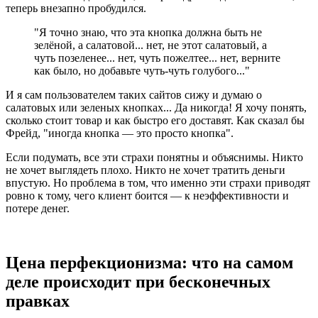
теперь внезапно пробудился.
"Я точно знаю, что эта кнопка должна быть не
зелёной, а салатовой... нет, не этот салатовый, а
чуть позеленее... нет, чуть пожелтее... нет, верните
как было, но добавьте чуть-чуть голубого..."
И я сам пользователем таких сайтов сижу и думаю о
салатовых или зеленых кнопках... Да никогда! Я хочу понять,
сколько стоит товар и как быстро его доставят. Как сказал бы
Фрейд, "иногда кнопка — это просто кнопка".
Если подумать, все эти страхи понятны и объяснимы. Никто
не хочет выглядеть плохо. Никто не хочет тратить деньги
впустую. Но проблема в том, что именно эти страхи приводят
ровно к тому, чего клиент боится — к неэффективности и
потере денег.
Цена перфекционизма: что на самом
деле происходит при бесконечных
правках