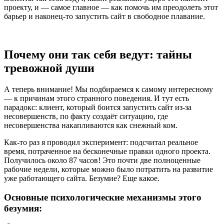
проекту, и — самое главное — как помочь им преодолеть этот
барьер и наконец-то запустить сайт в свободное плавание.
Почему они так себя ведут: тайны
тревожной души
А теперь внимание! Мы подбираемся к самому интересному
— к причинам этого странного поведения. И тут есть
парадокс: клиент, который боится запустить сайт из-за
несовершенств, по факту создаёт ситуацию, где
несовершенства накапливаются как снежный ком.
Как-то раз я проводил эксперимент: подсчитал реальное
время, потраченное на бесконечные правки одного проекта.
Получилось около 87 часов! Это почти две полноценные
рабочие недели, которые можно было потратить на развитие
уже работающего сайта. Безумие? Еще какое.
Основные психологические механизмы этого
безумия: