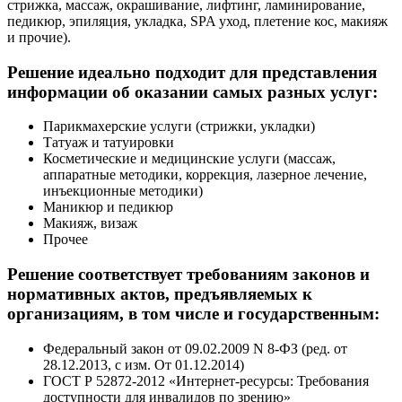
стрижка, массаж, окрашивание, лифтинг, ламинирование,
педикюр, эпиляция, укладка, SPA уход, плетение кос, макияж
и прочие).
Решение идеально подходит для представления
информации об оказании самых разных услуг:
Парикмахерские услуги (стрижки, укладки)
Татуаж и татуировки
Косметические и медицинские услуги (массаж,
аппаратные методики, коррекция, лазерное лечение,
инъекционные методики)
Маникюр и педикюр
Макияж, визаж
Прочее
Решение соответствует требованиям законов и
нормативных актов, предъявляемых к
организациям, в том числе и государственным:
Федеральный закон от 09.02.2009 N 8-ФЗ (ред. от
28.12.2013, с изм. От 01.12.2014)
ГОСТ Р 52872-2012 «Интернет-ресурсы: Требования
доступности для инвалидов по зрению»