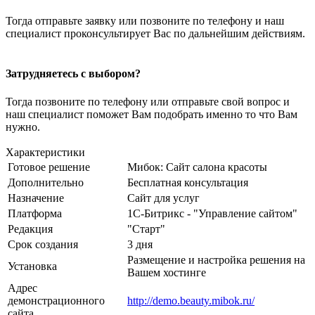
Тогда отправьте заявку или позвоните по телефону и наш
специалист проконсультирует Вас по дальнейшим действиям.
Затрудняетесь с выбором?
Тогда позвоните по телефону или отправьте свой вопрос и
наш специалист поможет Вам подобрать именно то что Вам
нужно.
Характеристики
Готовое решение
Мибок: Сайт салона красоты
Дополнительно
Бесплатная консультация
Назначение
Сайт для услуг
Платформа
1С-Битрикс - "Управление сайтом"
Редакция
"Старт"
Срок создания
3 дня
Размещение и настройка решения на
Установка
Вашем хостинге
Адрес
демонстрационного
http://demo.beauty.mibok.ru/
сайта