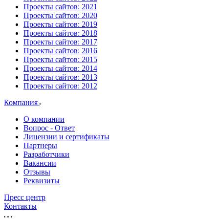
Проекты сайтов: 2021
Проекты сайтов: 2020
Проекты сайтов: 2019
Проекты сайтов: 2018
Проекты сайтов: 2017
Проекты сайтов: 2016
Проекты сайтов: 2015
Проекты сайтов: 2014
Проекты сайтов: 2013
Проекты сайтов: 2012
Компания
О компании
Вопрос - Ответ
Лицензии и сертификаты
Партнеры
Разработчики
Вакансии
Отзывы
Реквизиты
Пресс центр
Контакты