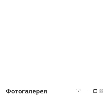
Фотогалерея
1/4
—