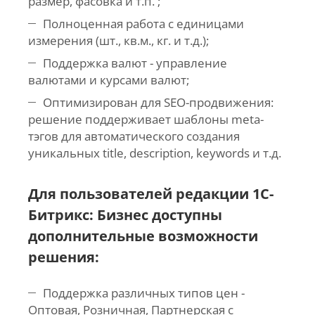
размер, фасовка и т.п. ;
Полноценная работа с единицами
измерения (шт., кв.м., кг. и т.д.);
Поддержка валют - управление
валютами и курсами валют;
Оптимизирован для SEO-продвижения:
решение поддерживает шаблоны meta-
тэгов для автоматического создания
уникальных title, description, keywords и т.д.
Для пользователей редакции
1С-
Битрикс: Бизнес
доступны
дополнительные возможности
решения:
Поддержка различных типов цен -
Оптовая, Розничная, Партнерская с