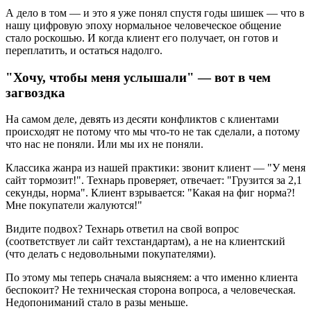
А дело в том — и это я уже понял спустя годы шишек — что в
нашу цифровую эпоху нормальное человеческое общение
стало роскошью. И когда клиент его получает, он готов и
переплатить, и остаться надолго.
"Хочу, чтобы меня услышали" — вот в чем
загвоздка
На самом деле, девять из десяти конфликтов с клиентами
происходят не потому что мы что-то не так сделали, а потому
что нас не поняли. Или мы их не поняли.
Классика жанра из нашей практики: звонит клиент — "У меня
сайт тормозит!". Технарь проверяет, отвечает: "Грузится за 2,1
секунды, норма". Клиент взрывается: "Какая на фиг норма?!
Мне покупатели жалуются!"
Видите подвох? Технарь ответил на свой вопрос
(соответствует ли сайт техстандартам), а не на клиентский
(что делать с недовольными покупателями).
По этому мы теперь сначала выясняем: а что именно клиента
беспокоит? Не техническая сторона вопроса, а человеческая.
Недопониманий стало в разы меньше.