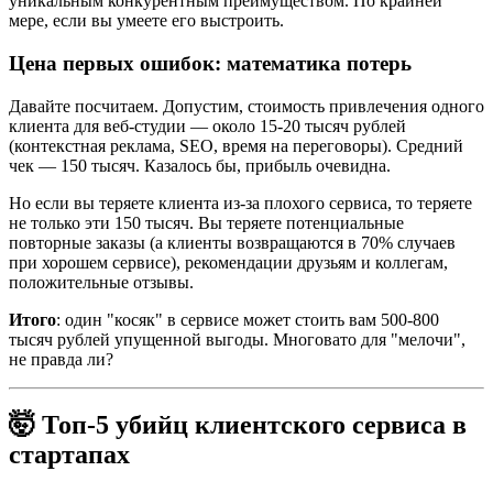
уникальным конкурентным преимуществом. По крайней
мере, если вы умеете его выстроить.
Цена первых ошибок: математика потерь
Давайте посчитаем. Допустим, стоимость привлечения одного
клиента для веб-студии — около 15-20 тысяч рублей
(контекстная реклама, SEO, время на переговоры). Средний
чек — 150 тысяч. Казалось бы, прибыль очевидна.
Но если вы теряете клиента из-за плохого сервиса, то теряете
не только эти 150 тысяч. Вы теряете потенциальные
повторные заказы (а клиенты возвращаются в 70% случаев
при хорошем сервисе), рекомендации друзьям и коллегам,
положительные отзывы.
Итого
: один "косяк" в сервисе может стоить вам 500-800
тысяч рублей упущенной выгоды. Многовато для "мелочи",
не правда ли?
🤯 Топ-5 убийц клиентского сервиса в
стартапах