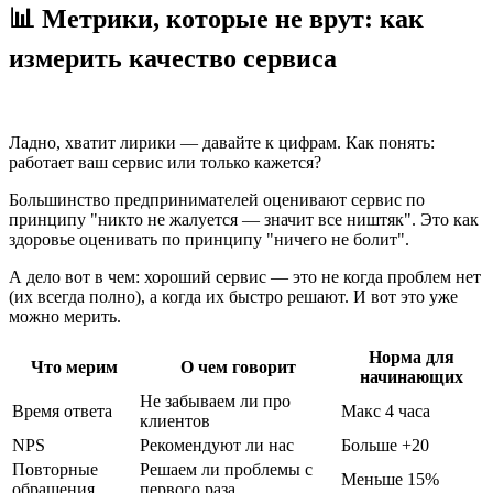
📊 Метрики, которые не врут: как
измерить качество сервиса
Ладно, хватит лирики — давайте к цифрам. Как понять:
работает ваш сервис или только кажется?
Большинство предпринимателей оценивают сервис по
принципу "никто не жалуется — значит все ништяк". Это как
здоровье оценивать по принципу "ничего не болит".
А дело вот в чем: хороший сервис — это не когда проблем нет
(их всегда полно), а когда их быстро решают. И вот это уже
можно мерить.
Норма для
Что мерим
О чем говорит
начинающих
Не забываем ли про
Время ответа
Макс 4 часа
клиентов
NPS
Рекомендуют ли нас
Больше +20
Повторные
Решаем ли проблемы с
Меньше 15%
обращения
первого раза