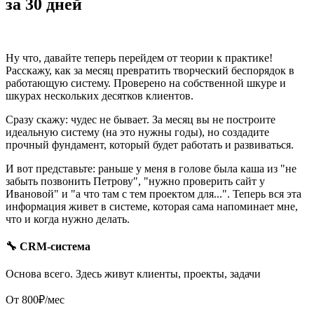
за 30 дней
Ну что, давайте теперь перейдем от теории к практике!
Расскажу, как за месяц превратить творческий беспорядок в
работающую систему. Проверено на собственной шкуре и
шкурах нескольких десятков клиентов.
Сразу скажу: чудес не бывает. За месяц вы не построите
идеальную систему (на это нужны годы), но создадите
прочный фундамент, который будет работать и развиваться.
И вот представьте: раньше у меня в голове была каша из "не
забыть позвонить Петрову", "нужно проверить сайт у
Ивановой" и "а что там с тем проектом для...". Теперь вся эта
информация живет в системе, которая сама напоминает мне,
что и когда нужно делать.
🔧 CRM-система
Основа всего. Здесь живут клиенты, проекты, задачи
От 800₽/мес