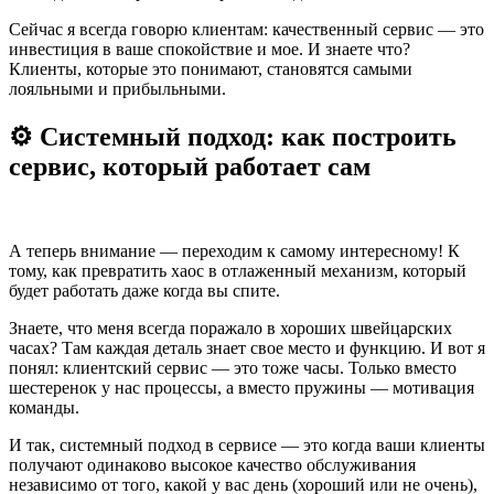
Сейчас я всегда говорю клиентам: качественный сервис — это
инвестиция в ваше спокойствие и мое. И знаете что?
Клиенты, которые это понимают, становятся самыми
лояльными и прибыльными.
⚙️ Системный подход: как построить
сервис, который работает сам
А теперь внимание — переходим к самому интересному! К
тому, как превратить хаос в отлаженный механизм, который
будет работать даже когда вы спите.
Знаете, что меня всегда поражало в хороших швейцарских
часах? Там каждая деталь знает свое место и функцию. И вот я
понял: клиентский сервис — это тоже часы. Только вместо
шестеренок у нас процессы, а вместо пружины — мотивация
команды.
И так, системный подход в сервисе — это когда ваши клиенты
получают одинаково высокое качество обслуживания
независимо от того, какой у вас день (хороший или не очень),