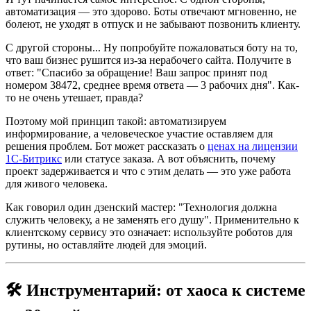
автоматизация — это здорово. Боты отвечают мгновенно, не
болеют, не уходят в отпуск и не забывают позвонить клиенту.
С другой стороны... Ну попробуйте пожаловаться боту на то,
что ваш бизнес рушится из-за нерабочего сайта. Получите в
ответ: "Спасибо за обращение! Ваш запрос принят под
номером 38472, среднее время ответа — 3 рабочих дня". Как-
то не очень утешает, правда?
Поэтому мой принцип такой: автоматизируем
информирование, а человеческое участие оставляем для
решения проблем. Бот может рассказать о
ценах на лицензии
1С-Битрикс
или статусе заказа. А вот объяснить, почему
проект задерживается и что с этим делать — это уже работа
для живого человека.
Как говорил один дзенский мастер: "Технология должна
служить человеку, а не заменять его душу". Применительно к
клиентскому сервису это означает: используйте роботов для
рутины, но оставляйте людей для эмоций.
🛠️ Инструментарий: от хаоса к системе