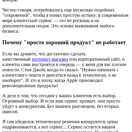
Честно говоря, потребовалось еще несколько подобных
"откровений", чтобы я понял простую истину: в современном
мире клиентский сервис — это не роскошь и не
дополнительная опция. Это основа выживания любого
бизнеса.
Почему "просто хороший продукт" не работает
Если вы думаете, что достаточно сделать
качественный
интернет-магазин
или корпоративный сайт, и
клиенты сами выстроятся в очередь — у меня для вас плохие
новости. Стив Джобс когда-то сказал: "Нужно начинать с
клиентского опыта и двигаться назад к технологии, а не
наоборот". И это в эпоху, когда Apple производил
революционные продукты!
А дело в том, что сегодня у ваших клиентов есть выбор.
Огромный выбор. И если ваш сервис хромает, они просто
уйдут к конкурентам. Без лишних разговоров, без вторых
шансов.
Я сам убедился: технические решения копируются, цены
подравниваются, а вот сервис... Сервис остается вашим