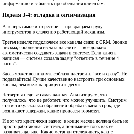
информацию и забывать про обещания клиентам.
Неделя 3-4: отладка и оптимизация
А теперь самое интересное — превращаем груду
инструментов в слаженно работающий механизм.
Третья неделя: подключаем все каналы связи к CRM. Звонки,
письма, сообщения из чата на сайте — все должно
автоматически создавать задачи в системе. Если клиент
написал — система создала задачу "ответить в течение 4
часов".
Здесь может возникнуть соблазн настроить "все и сразу". Не
поддавайтесь! Лучше качественно настроить три основных
канала, чем кое-как прикрутить десять.
Четвертая неделя: самая важная. Анализируем, что
получилось, что не работает, что можно улучшить. Смотрим
статистику: сколько обращений обрабатываем в срок, где
возникают задержки, какие процессы тормозят.
И вот что критически важно: в конце месяца должна быть не
просто работающая система, а понимание того, как ее
развивать дальше. Какие метрики отслеживать, какие