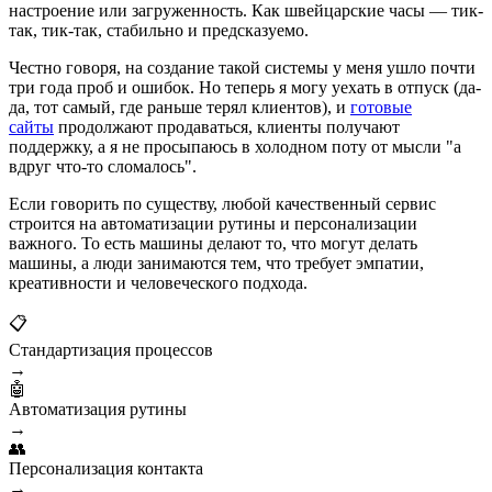
настроение или загруженность. Как швейцарские часы — тик-
так, тик-так, стабильно и предсказуемо.
Честно говоря, на создание такой системы у меня ушло почти
три года проб и ошибок. Но теперь я могу уехать в отпуск (да-
да, тот самый, где раньше терял клиентов), и
готовые
сайты
продолжают продаваться, клиенты получают
поддержку, а я не просыпаюсь в холодном поту от мысли "а
вдруг что-то сломалось".
Если говорить по существу, любой качественный сервис
строится на автоматизации рутины и персонализации
важного. То есть машины делают то, что могут делать
машины, а люди занимаются тем, что требует эмпатии,
креативности и человеческого подхода.
📋
Стандартизация процессов
→
🤖
Автоматизация рутины
→
👥
Персонализация контакта
→