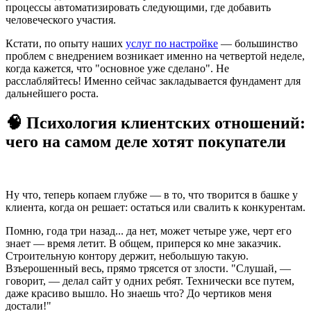
процессы автоматизировать следующими, где добавить
человеческого участия.
Кстати, по опыту наших
услуг по настройке
— большинство
проблем с внедрением возникает именно на четвертой неделе,
когда кажется, что "основное уже сделано". Не
расслабляйтесь! Именно сейчас закладывается фундамент для
дальнейшего роста.
🧠 Психология клиентских отношений:
чего на самом деле хотят покупатели
Ну что, теперь копаем глубже — в то, что творится в башке у
клиента, когда он решает: остаться или свалить к конкурентам.
Помню, года три назад... да нет, может четыре уже, черт его
знает — время летит. В общем, приперся ко мне заказчик.
Строительную контору держит, небольшую такую.
Взъерошенный весь, прямо трясется от злости. "Слушай, —
говорит, — делал сайт у одних ребят. Технически все путем,
даже красиво вышло. Но знаешь что? До чертиков меня
достали!"